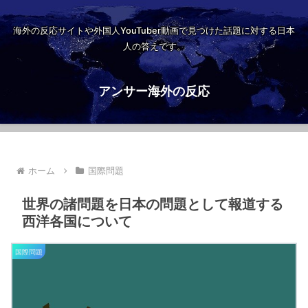
海外の反応サイトや外国人YouTuber動画で見つけた話題に対する日本
人の答えです。
アンサー海外の反応
ホーム
国際問題
世界の諸問題を日本の問題として報道する
西洋各国について
国際問題