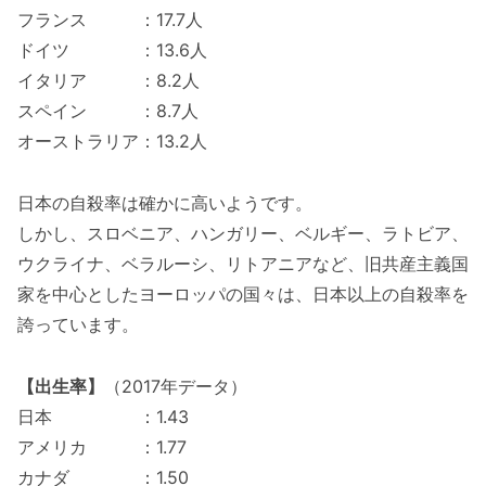
フランス ：17.7人
ドイツ ：13.6人
イタリア ：8.2人
スペイン ：8.7人
オーストラリア：13.2人
日本の自殺率は確かに高いようです。
しかし、スロベニア、ハンガリー、ベルギー、ラトビア、
ウクライナ、ベラルーシ、リトアニアなど、旧共産主義国
家を中心としたヨーロッパの国々は、日本以上の自殺率を
誇っています。
【出生率】
（2017年データ）
日本 ：1.43
アメリカ ：1.77
カナダ ：1.50