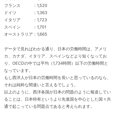
フランス ：1,520
ドイツ ：1,363
イタリア ：1,723
スペイン ：1,701
オーストラリア：1,665
データで見ればわかる通り、日本の労働時間は、アメリ
カ、カナダ、イタリア、スペインなどより短くなってお
り、OECDの中では平均（1,734時間）以下の労働時間と
なっています。
もし西洋人が日本の労働時間を長いと思っているのなら、
それは純粋な間違いと言えるでしょう。
以上のように、西洋各国が日本の問題のように報道してい
ることは、日本特有というより先進国を中心とした国々共
通で起こっている問題点であると考えられます。