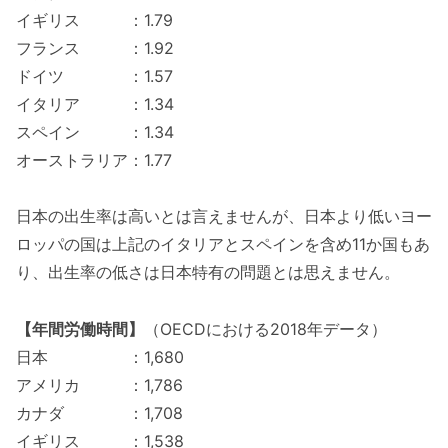
イギリス ：1.79
フランス ：1.92
ドイツ ：1.57
イタリア ：1.34
スペイン ：1.34
オーストラリア：1.77
日本の出生率は高いとは言えませんが、日本より低いヨー
ロッパの国は上記のイタリアとスペインを含め11か国もあ
り、出生率の低さは日本特有の問題とは思えません。
【年間労働時間】
（OECDにおける2018年データ）
日本 ：1,680
アメリカ ：1,786
カナダ ：1,708
イギリス ：1,538