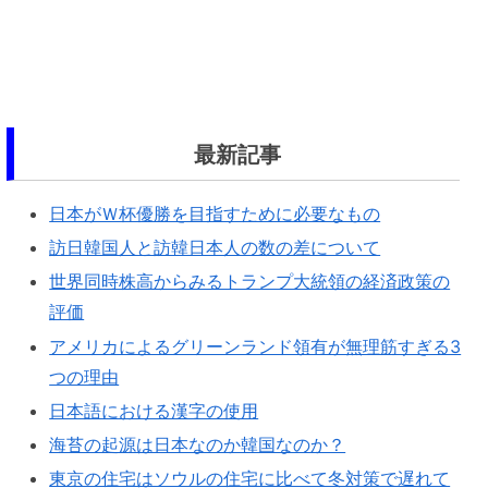
最新記事
日本がＷ杯優勝を目指すために必要なもの
訪日韓国人と訪韓日本人の数の差について
世界同時株高からみるトランプ大統領の経済政策の
評価
アメリカによるグリーンランド領有が無理筋すぎる3
つの理由
日本語における漢字の使用
海苔の起源は日本なのか韓国なのか？
東京の住宅はソウルの住宅に比べて冬対策で遅れて