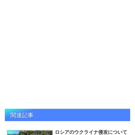
関連記事
ロシアのウクライナ侵攻について
国際問題