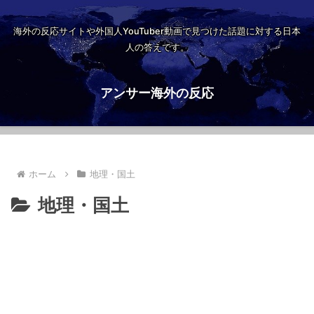
海外の反応サイトや外国人YouTuber動画で見つけた話題に対する日本
人の答えです。
アンサー海外の反応
ホーム
地理・国土
地理・国土