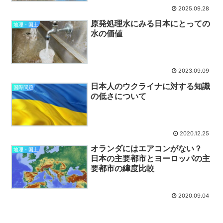
2025.09.28
原発処理水にみる日本にとっての
地理・国土
水の価値
2023.09.09
日本人のウクライナに対する知識
国際問題
の低さについて
2020.12.25
オランダにはエアコンがない？
地理・国土
日本の主要都市とヨーロッパの主
要都市の緯度比較
2020.09.04