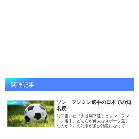
関連記事
ソン・フンミン選手の日本での知
スポーツ・競技
名度
前回書いた『大谷翔平選手とソン・フン
ミン選手、どちらが偉大なスポーツ選手
なのか？』の記事が多少話題になってい
たので補足を書きます。まず第一の補足
として、日本におけるソン・フンミン選