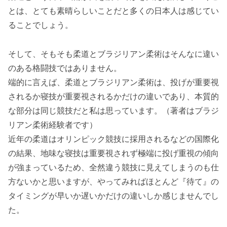
とは、とても素晴らしいことだと多くの日本人は感じてい
ることでしょう。
そして、そもそも柔道とブラジリアン柔術はそんなに違い
のある格闘技ではありません。
端的に言えば、柔道とブラジリアン柔術は、投げが重要視
されるか寝技が重要視されるかだけの違いであり、本質的
な部分は同じ競技だと私は思っています。（著者はブラジ
リアン柔術経験者です）
近年の柔道はオリンピック競技に採用されるなどの国際化
の結果、地味な寝技は重要視されず極端に投げ重視の傾向
が強まっているため、全然違う競技に見えてしまうのも仕
方ないかと思いますが、やってみればほとんど『待て』の
タイミングが早いか遅いかだけの違いしか感じませんでし
た。