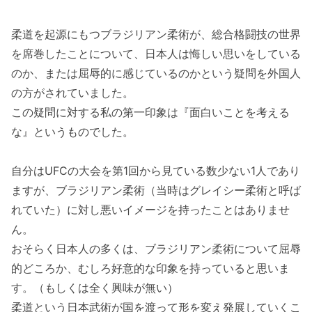
柔道を起源にもつブラジリアン柔術が、総合格闘技の世界
を席巻したことについて、日本人は悔しい思いをしている
のか、または屈辱的に感じているのかという疑問を外国人
の方がされていました。
この疑問に対する私の第一印象は『面白いことを考える
な』というものでした。
自分はUFCの大会を第1回から見ている数少ない1人であり
ますが、ブラジリアン柔術（当時はグレイシー柔術と呼ば
れていた）に対し悪いイメージを持ったことはありませ
ん。
おそらく日本人の多くは、ブラジリアン柔術について屈辱
的どころか、むしろ好意的な印象を持っていると思いま
す。（もしくは全く興味が無い）
柔道という日本武術が国を渡って形を変え発展していくこ