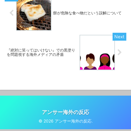
餅が危険な食べ物だという誤解について
『絶対に笑ってはいけない』での黒塗り
を問題視する海外メディアの矛盾
アンサー海外の反応
© 2026 アンサー海外の反応.