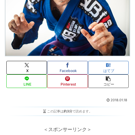
X
Facebook
はてブ
LINE
Pinterest
コピー
2018.01.18
この記事は
約3分
で読めます。
＜スポンサーリンク＞