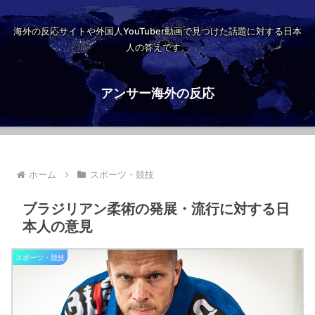
海外の反応サイトや外国人YouTuber動画で見つけた話題に対する日本
人の答えです。
アンサー海外の反応
ホーム
スポーツ・競技
ブラジリアン柔術の発展・流行に対する日
本人の意見
スポーツ・競技