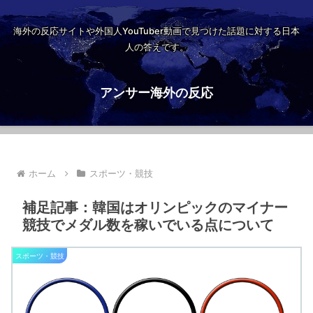
海外の反応サイトや外国人YouTuber動画で見つけた話題に対する日本
人の答えです。
アンサー海外の反応
ホーム
スポーツ・競技
補足記事：韓国はオリンピックのマイナー
競技でメダル数を稼いでいる点について
スポーツ・競技