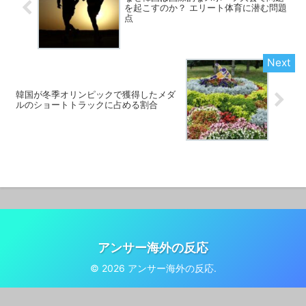
を起こすのか？ エリート体育に潜む問題
点
韓国が冬季オリンピックで獲得したメダ
ルのショートトラックに占める割合
アンサー海外の反応
© 2026 アンサー海外の反応.