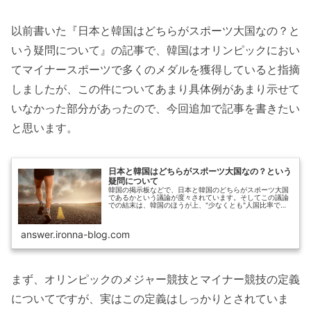
以前書いた『日本と韓国はどちらがスポーツ大国なの？と
いう疑問について』の記事で、韓国はオリンピックにおい
てマイナースポーツで多くのメダルを獲得していると指摘
しましたが、この件についてあまり具体例があまり示せて
いなかった部分があったので、今回追加で記事を書きたい
と思います。
日本と韓国はどちらがスポーツ大国なの？という
疑問について
韓国の掲示板などで、日本と韓国のどちらがスポーツ大国
であるかという議論が度々されています。そしてこの議論
での結末は、韓国のほうが上、"少なくとも"人国比率でみ
れば韓国が上という結論で終わることが多いようで、中に
は韓国が明...
answer.ironna-blog.com
まず、オリンピックのメジャー競技とマイナー競技の定義
についてですが、実はこの定義はしっかりとされていま