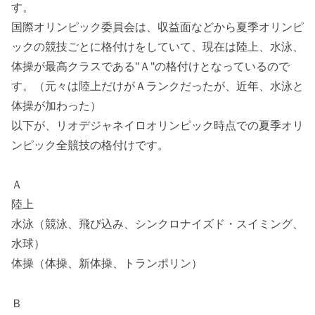
す。
国際オリンピック委員会は、収益面などから夏季オリンピ
ックの競技ごとに格付けをしていて、現在は陸上、水泳、
体操が最高クラスである"Ａ"の格付けとなっているので
す。（元々は陸上だけがＡランクだったが、近年、水泳と
体操が加わった）
以下が、リオデジャネイロオリンピック時点での夏季オリ
ンピック全競技の格付けです。
Ａ
陸上
水泳（競泳、飛び込み、シンクロナイズド・スイミング、
水球）
体操（体操、新体操、トランポリン）
Ｂ