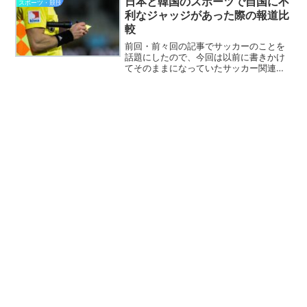
日本と韓国のスポーツで自国に不
スポーツ・競技
が明らかに上と主張する人...
利なジャッジがあった際の報道比
較
前回・前々回の記事でサッカーのことを
話題にしたので、今回は以前に書きかけ
てそのままになっていたサッカー関連の
記事を投稿したいと思います。それは、2
ヶ月半ほど前に行われたサッカーU-17ア
ジアカップ準決勝で行われた日韓戦につ
いての話です。この...