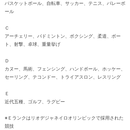
バスケットボール、自転車、サッカー、テニス、バレーボ
ール
Ｃ
アーチェリー、バドミントン、ボクシング、柔道、ボー
ト、射撃、卓球、重量挙げ
Ｄ
カヌー、馬術、フェンシング、ハンドボール、ホッケー、
セーリング、テコンドー、トライアスロン、レスリング
Ｅ
近代五種、ゴルフ、ラグビー
※Ｅランクはリオデジャネイロオリンピックで採用された
競技