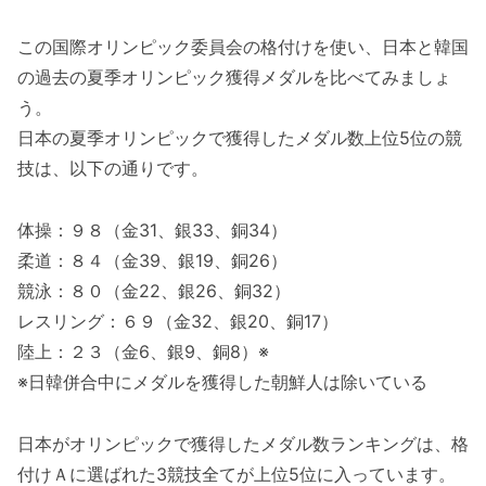
この国際オリンピック委員会の格付けを使い、日本と韓国
の過去の夏季オリンピック獲得メダルを比べてみましょ
う。
日本の夏季オリンピックで獲得したメダル数上位5位の競
技は、以下の通りです。
体操：９８（金31、銀33、銅34）
柔道：８４（金39、銀19、銅26）
競泳：８０（金22、銀26、銅32）
レスリング：６９（金32、銀20、銅17）
陸上：２３（金6、銀9、銅8）※
※日韓併合中にメダルを獲得した朝鮮人は除いている
日本がオリンピックで獲得したメダル数ランキングは、格
付けＡに選ばれた3競技全てが上位5位に入っています。