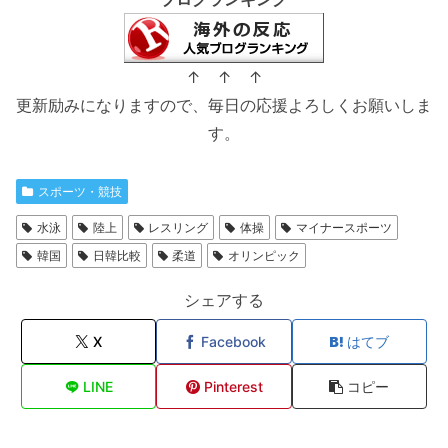
↑ ↑ ↑
更新励みになりますので、毎日の応援よろしくお願いしま
す。
スポーツ・競技
水泳
陸上
レスリング
体操
マイナースポーツ
韓国
日韓比較
柔道
オリンピック
シェアする
X
Facebook
はてブ
LINE
Pinterest
コピー