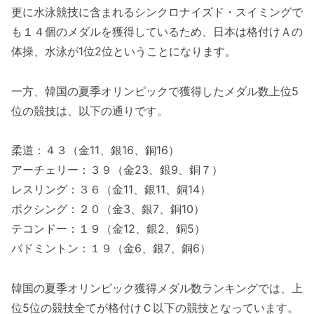
更に水泳競技に含まれるシンクロナイズド・スイミングで
も１４個のメダルを獲得しているため、日本は格付けＡの
体操、水泳が1位2位ということになります。
一方、韓国の夏季オリンピックで獲得したメダル数上位5
位の競技は、以下の通りです。
柔道：４３（金11、銀16、銅16）
アーチェリー：３９（金23、銀9、銅７）
レスリング：３６（金11、銀11、銅14）
ボクシング：２０（金3、銀7、銅10）
テコンドー：１９（金12、銀2、銅5）
バドミントン：１９（金6、銀7、銅6）
韓国の夏季オリンピック獲得メダル数ランキングでは、上
位5位の競技全てが格付けＣ以下の競技となっています。