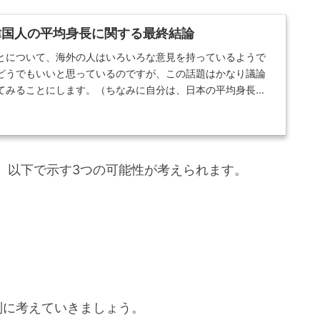
韓国人の平均身長に関する最終結論
とについて、海外の人はいろいろな意見を持っているようで
どうでもいいと思っているのですが、この話題はかなり議論
てみることにします。（ちなみに自分は、日本の平均身長よ
、以下で示す3つの可能性が考えられます。
別に考えていきましょう。