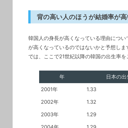
背の高い人のほうが結婚率が高
韓国人の身長が高くなっている理由につい
が高くなっているのではないかと予想しま
では、ここで21世紀以降の韓国の出生率を
年
日本の出
2001年
1.33
2002年
1.32
2003年
1.29
2004年
1.29