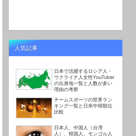
人気記事
日本で活躍するロシア人・
ウクライナ人女性YouTuber
の出身地一覧と人数が多い
理由の考察
チームスポーツの世界ラン
キング一覧と日米中韓順位
比較
日本人、中国人（台湾
人）、韓国人、モンゴル人