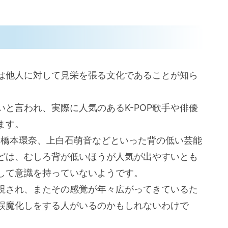
。
は他人に対して見栄を張る文化であることが知ら
と言われ、実際に人気のあるK-POP歌手や俳優
ます。
や橋本環奈、上白石萌音などといった背の低い芸能
どは、むしろ背が低いほうが人気が出やすいとも
して意識を持っていないようです。
視され、またその感覚が年々広がってきているた
誤魔化しをする人がいるのかもしれないわけで