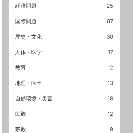
経済問題
25
国際問題
87
歴史・文化
30
人体・医学
17
教育
12
地理・国土
13
自然環境・災害
18
民族
12
宗教
9