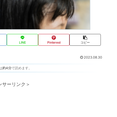
LINE
Pinterest
コピー
2023.08.30
は
約4分
で読めます。
ンサーリンク＞