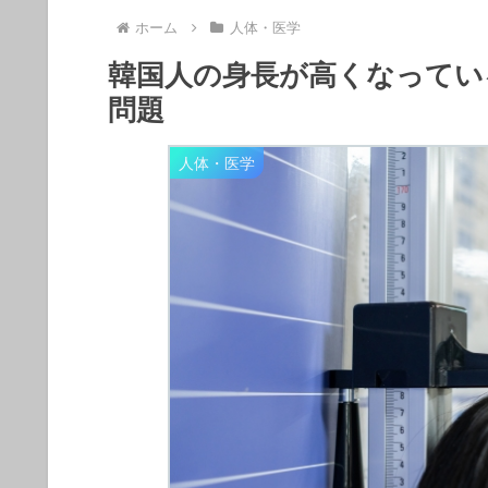
ホーム
人体・医学
韓国人の身長が高くなってい
問題
人体・医学