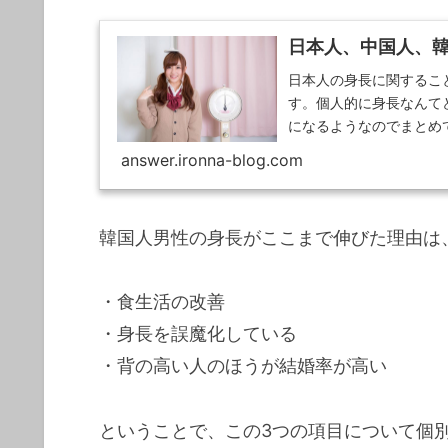
日本人、中国人、
日本人の身長に関するこ
す。個人的に身長なんて
になるようなのでまとめ
り数cm高い...
answer.ironna-blog.com
韓国人男性の身長がここまで伸びた理由は
・食生活の改善
・身長を誤魔化している
・背の高い人のほうが結婚率が高い
ということで、この3つの項目について個