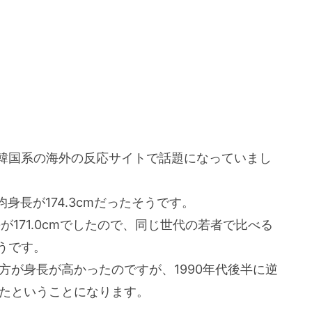
と韓国系の海外の反応サイトで話題になっていまし
長が174.3cmだったそうです。
171.0cmでしたので、同じ世代の若者で比べる
うです。
の方が身長が高かったのですが、1990年代後半に逆
いたということになります。